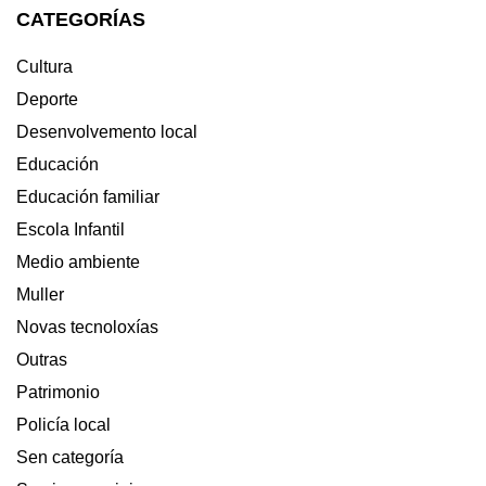
CATEGORÍAS
DO
ATLÁNTICO
2019
Cultura
Deporte
Desenvolvemento local
Educación
Educación familiar
Escola Infantil
Medio ambiente
Muller
Novas tecnoloxías
Outras
Patrimonio
Policía local
Sen categoría