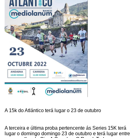
DA
15K
DO
ATLÁNTICO
ESTE
DOMINGO
A 15k do Atlántico terá lugar o 23 de outubro
A terceira e última proba pertencente ás Series 15K terá
lugar o domingo domingo 23 de outubro e terá lugar entre