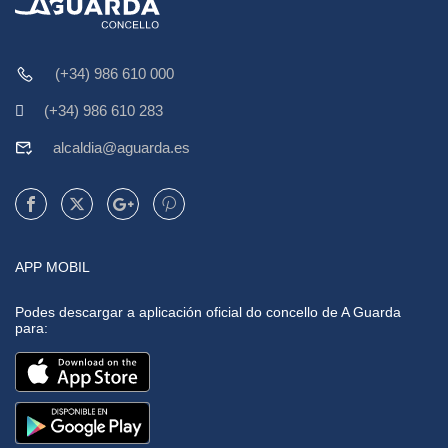
(+34) 986 610 000
(+34) 986 610 283
alcaldia@aguarda.es
APP MOBIL
Podes descargar a aplicación oficial do concello de A Guarda
para: