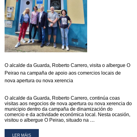
ESTABLECEMENTOS
DA
GUARDA
O alcalde da Guarda, Roberto Carrero, visita o albergue O
Peirao na campaña de apoio aos comercios locais de
nova apertura ou nova xerencia
O alcalde da Guarda, Roberto Carrero, continúa coas
visitas aos negocios de nova apertura ou nova xerencia do
municipio dentro da campaña de dinamización do
comercio e da actividade económica local. Nesta ocasión,
visitou o albergue O Peirao, situado na …
READ
LER MÁIS