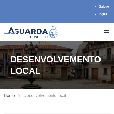
Galego
Inglés
DESENVOLVEMENTO
LOCAL
Home
Desenvolvemento local