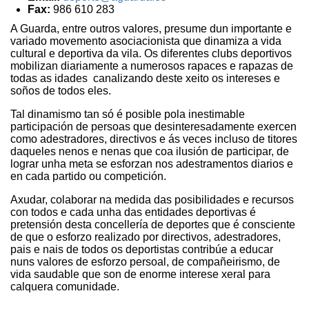
Fax:
986 610 283
A Guarda, entre outros valores, presume dun importante e
variado movemento asociacionista que dinamiza a vida
cultural e deportiva da vila. Os diferentes clubs deportivos
mobilizan diariamente a numerosos rapaces e rapazas de
todas as idades canalizando deste xeito os intereses e
soños de todos eles.
Tal dinamismo tan só é posible pola inestimable
participación de persoas que desinteresadamente exercen
como adestradores, directivos e ás veces incluso de titores
daqueles nenos e nenas que coa ilusión de participar, de
lograr unha meta se esforzan nos adestramentos diarios e
en cada partido ou competición.
Axudar, colaborar na medida das posibilidades e recursos
con todos e cada unha das entidades deportivas é
pretensión desta concellería de deportes que é consciente
de que o esforzo realizado por directivos, adestradores,
pais e nais de todos os deportistas contribúe a educar
nuns valores de esforzo persoal, de compañeirismo, de
vida saudable que son de enorme interese xeral para
calquera comunidade.