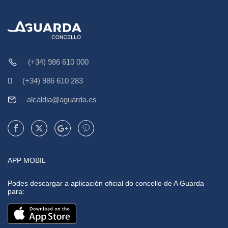
(+34) 986 610 000
(+34) 986 610 283
alcaldia@aguarda.es
APP MOBIL
Podes descargar a aplicación oficial do concello de A Guarda
para: