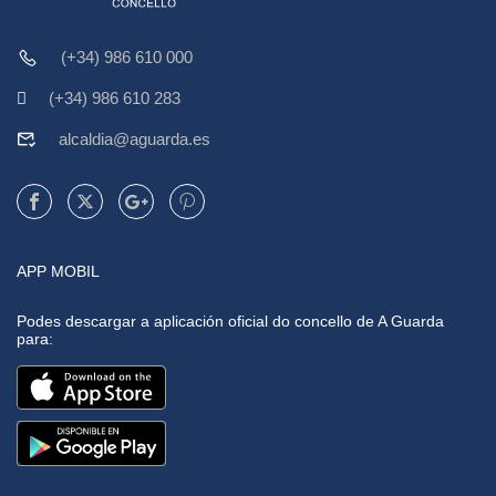
(+34) 986 610 000
(+34) 986 610 283
alcaldia@aguarda.es
APP MOBIL
Podes descargar a aplicación oficial do concello de A Guarda
para: