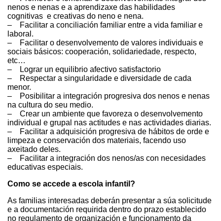
nenos e nenas e a aprendizaxe das habilidades
cognitivas e creativas do neno e nena.
– Facilitar a conciliación familiar entre a vida familiar e
laboral.
– Facilitar o desenvolvemento de valores individuais e
sociais básicos: cooperación, solidariedade, respecto,
etc…
– Lograr un equilibrio afectivo satisfactorio
– Respectar a singularidade e diversidade de cada
menor.
– Posibilitar a integración progresiva dos nenos e nenas
na cultura do seu medio.
– Crear un ambiente que favoreza o desenvolvemento
individual e grupal nas actitudes e nas actividades diarias.
– Facilitar a adquisición progresiva de hábitos de orde e
limpeza e conservación dos materiais, facendo uso
axeitado deles.
– Facilitar a integración dos nenos/as con necesidades
educativas especiais.
Como se accede a escola infantil?
As familias interesadas deberán presentar a súa solicitude
e a documentación requirida dentro do prazo establecido
no regulamento de organización e funcionamento da