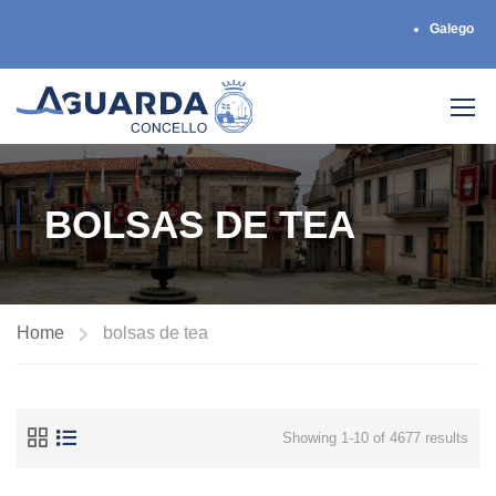
Galego
BOLSAS DE TEA
Home
bolsas de tea
Showing 1-10 of 4677 results