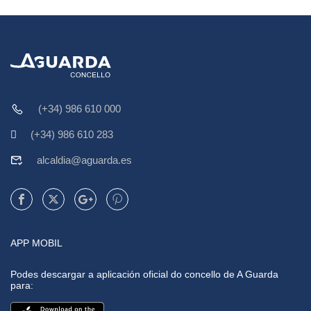
(+34) 986 610 000
(+34) 986 610 283
alcaldia@aguarda.es
APP MOBIL
Podes descargar a aplicación oficial do concello de A Guarda
para: