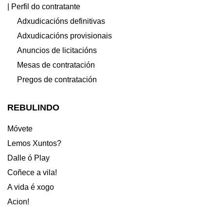
| Perfil do contratante
Adxudicacións definitivas
Adxudicacións provisionais
Anuncios de licitacións
Mesas de contratación
Pregos de contratación
REBULINDO
Móvete
Lemos Xuntos?
Dalle ó Play
Coñece a vila!
A vida é xogo
Acion!