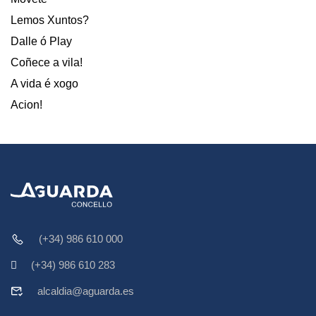
Lemos Xuntos?
Dalle ó Play
Coñece a vila!
A vida é xogo
Acion!
(+34) 986 610 000
(+34) 986 610 283
alcaldia@aguarda.es