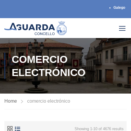
Galego
COMERCIO
ELECTRÓNICO
Home
comercio electrónico
Showing 1-10 of 4676 results