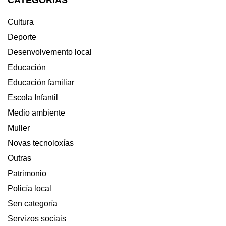
PARA
COMERCIO
E
Cultura
HOSTALARÍA
Deporte
Desenvolvemento local
Educación
Educación familiar
Escola Infantil
Medio ambiente
Muller
Novas tecnoloxías
Outras
Patrimonio
Policía local
Sen categoría
Servizos sociais