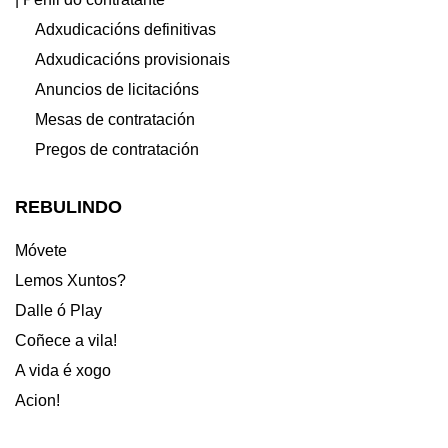
Adxudicacións definitivas
Adxudicacións provisionais
Anuncios de licitacións
Mesas de contratación
Pregos de contratación
REBULINDO
Móvete
Lemos Xuntos?
Dalle ó Play
Coñece a vila!
A vida é xogo
Acion!