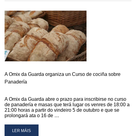
A Omix da Guarda organiza un Curso de cociña sobre
Panadería
A Omix da Guarda abre o prazo para inscribirse no curso
de panadería e masas que terá lugar os venres de 18:00 a
21:00 horas a partir do vindeiro 5 de outubro e que se
prolongará ata o 16 de …
READ
LER MÁIS