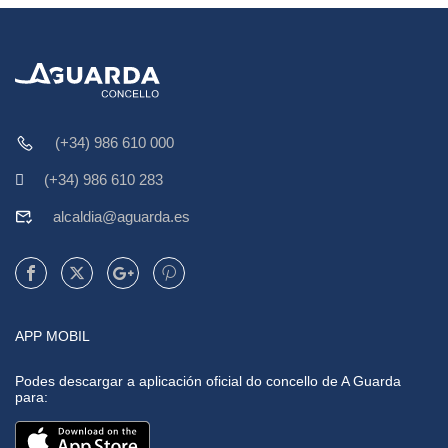
(+34) 986 610 000
(+34) 986 610 283
alcaldia@aguarda.es
APP MOBIL
Podes descargar a aplicación oficial do concello de A Guarda
para: