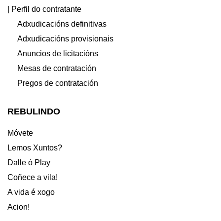
| Perfil do contratante
Adxudicacións definitivas
Adxudicacións provisionais
Anuncios de licitacións
Mesas de contratación
Pregos de contratación
REBULINDO
Móvete
Lemos Xuntos?
Dalle ó Play
Coñece a vila!
A vida é xogo
Acion!