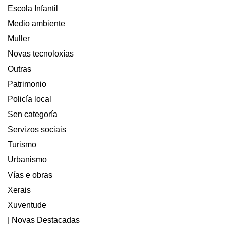
QUE
Escola Infantil
PIDE
A
Medio ambiente
MÁXIMA
Muller
COLABORACIÓN
Novas tecnoloxías
Outras
Patrimonio
Policía local
Sen categoría
Servizos sociais
Turismo
Urbanismo
Vías e obras
Xerais
Xuventude
| Novas Destacadas