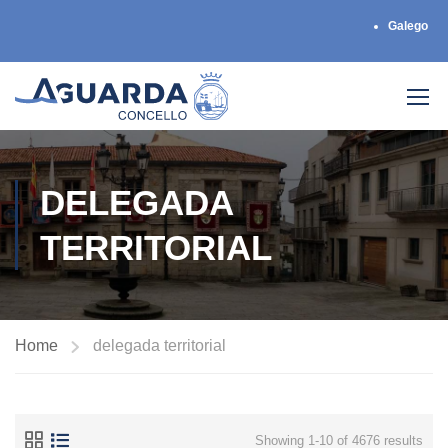
Galego
DELEGADA
TERRITORIAL
Home
delegada territorial
Showing 1-10 of 4676 results