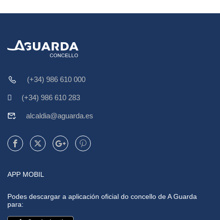
(+34) 986 610 000
(+34) 986 610 283
alcaldia@aguarda.es
APP MOBIL
Podes descargar a aplicación oficial do concello de A Guarda
para: