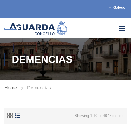
Galego
DEMENCIAS
Home
Demencias
Showing 1-10 of 4677 results