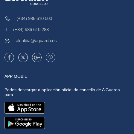
(+34) 986 610 000
(+34) 986 610 283
alcaldia@aguarda.es
APP MOBIL
Podes descargar a aplicación oficial do concello de A Guarda
para: