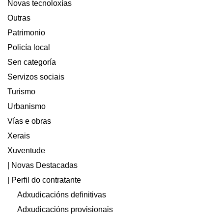
Novas tecnoloxías
Outras
Patrimonio
Policía local
Sen categoría
Servizos sociais
Turismo
Urbanismo
Vías e obras
Xerais
Xuventude
| Novas Destacadas
| Perfil do contratante
Adxudicacións definitivas
Adxudicacións provisionais