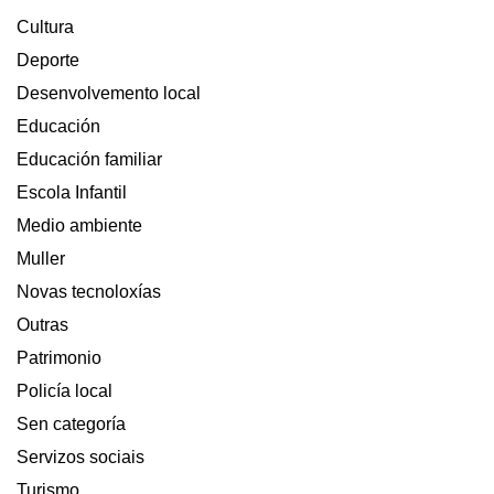
NA
GUARDA
Cultura
O
Deporte
VENRES
11
Desenvolvemento local
E
Educación
SÁBADO
12
Educación familiar
DE
Escola Infantil
FEBREIRO
Medio ambiente
Muller
Novas tecnoloxías
Outras
Patrimonio
Policía local
Sen categoría
Servizos sociais
Turismo