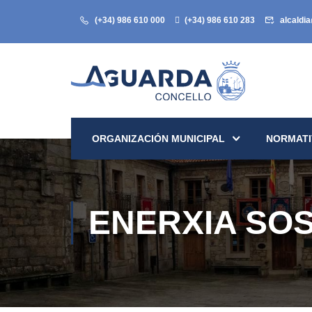
(+34) 986 610 000
(+34) 986 610 283
alcaldi
ORGANIZACIÓN MUNICIPAL
NORMATI
ENERXIA SOS