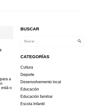
BUSCAR
a
CATEGORÍAS
Cultura
Deporte
 para a
Desenvolvemento local
lo
 está o
Educación
Educación familiar
Escola Infantil