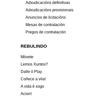
Adxudicacións definitivas
Adxudicacións provisionais
Anuncios de licitacións
Mesas de contratación
Pregos de contratación
REBULINDO
Móvete
Lemos Xuntos?
Dalle ó Play
Coñece a vila!
A vida é xogo
Acion!