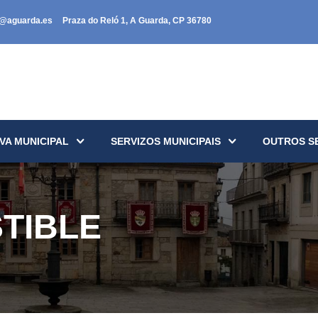
a@aguarda.es
Praza do Reló 1, A Guarda, CP 36780
VA MUNICIPAL
SERVIZOS MUNICIPAIS
OUTROS S
TIBLE