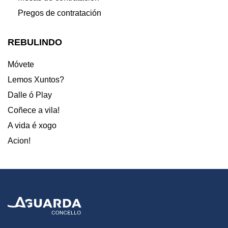
Pregos de contratación
REBULINDO
Móvete
Lemos Xuntos?
Dalle ó Play
Coñece a vila!
A vida é xogo
Acion!