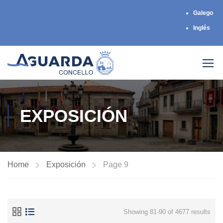
Galego
Inglés
EXPOSICIÓN
Home
Exposición
Page 9
Showing 81-90 of 4677 results