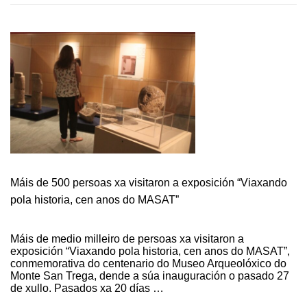
“DE
PONTEVEDRA
A
RÍO
2016”
E
“CATRO
MÉDICOS
POLO
BAIXO
MIÑO”:
NOVAS
MOSTRAS
NO
Máis de 500 persoas xa visitaron a exposición “Viaxando
CENTRO
pola historia, cen anos do MASAT”
CULTURAL
Máis de medio milleiro de persoas xa visitaron a
exposición “Viaxando pola historia, cen anos do MASAT”,
conmemorativa do centenario do Museo Arqueolóxico do
Monte San Trega, dende a súa inauguración o pasado 27
de xullo. Pasados xa 20 días …