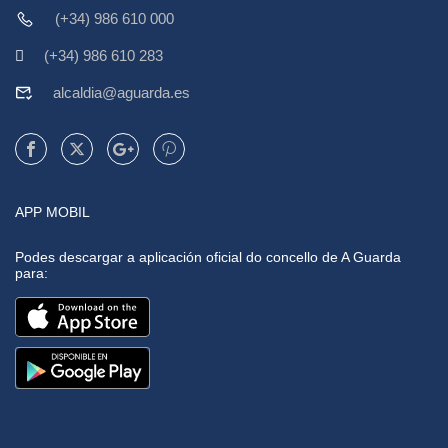
(+34) 986 610 000
(+34) 986 610 283
alcaldia@aguarda.es
APP MOBIL
Podes descargar a aplicación oficial do concello de A Guarda
para: