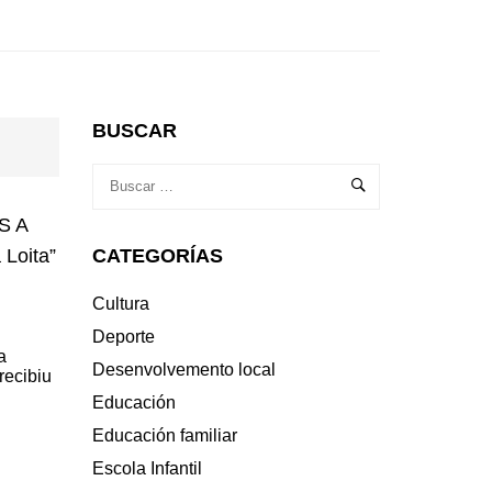
BUSCAR
ES A
CATEGORÍAS
 Loita”
Cultura
Deporte
a
Desenvolvemento local
recibiu
Educación
Educación familiar
Escola Infantil