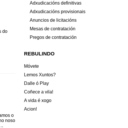
Adxudicacións definitivas
Adxudicacións provisionais
Anuncios de licitacións
Mesas de contratación
s do
Pregos de contratación
REBULINDO
Móvete
Lemos Xuntos?
Dalle ó Play
Coñece a vila!
A vida é xogo
Acion!
amos o
 no noso
 …