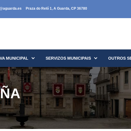
a@aguarda.es
Praza do Reló 1, A Guarda, CP 36780
VA MUNICIPAL
SERVIZOS MUNICIPAIS
OUTROS S
IÑA