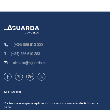
(+34) 986 610 000
(+34) 986 610 283
alcaldia@aguarda.es
APP MOBIL
Podes descargar a aplicación oficial do concello de A Guarda
para: