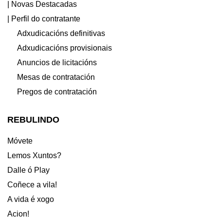
| Novas Destacadas
| Perfil do contratante
Adxudicacións definitivas
Adxudicacións provisionais
Anuncios de licitacións
Mesas de contratación
Pregos de contratación
REBULINDO
Móvete
Lemos Xuntos?
Dalle ó Play
Coñece a vila!
A vida é xogo
Acion!