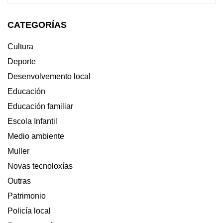
DE
CICLOMOTORES
CATEGORÍAS
ESTARÁ
NA
GUARDA
Cultura
NO
Deporte
MES
DE
Desenvolvemento local
SETEMBRO
Educación
Educación familiar
Escola Infantil
Medio ambiente
Muller
Novas tecnoloxías
Outras
Patrimonio
Policía local