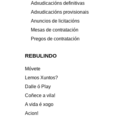
Adxudicacións definitivas
Adxudicacións provisionais
Anuncios de licitacións
Mesas de contratación
Pregos de contratación
REBULINDO
Móvete
Lemos Xuntos?
Dalle ó Play
Coñece a vila!
A vida é xogo
Acion!