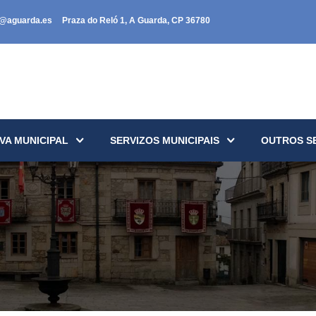
a@aguarda.es
Praza do Reló 1, A Guarda, CP 36780
VA MUNICIPAL
SERVIZOS MUNICIPAIS
OUTROS S