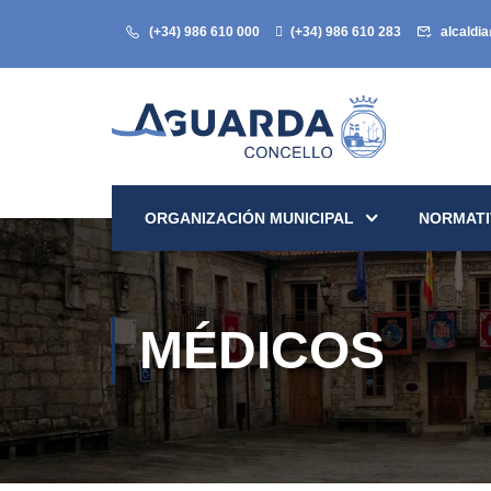
(+34) 986 610 000
(+34) 986 610 283
alcaldi
ORGANIZACIÓN MUNICIPAL
NORMATI
MÉDICOS