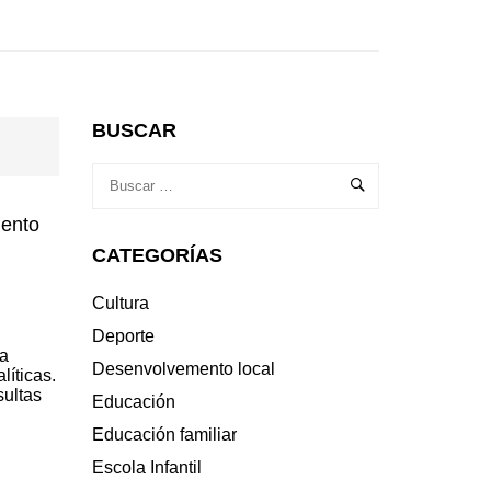
BUSCAR
mento
CATEGORÍAS
Cultura
Deporte
da
Desenvolvemento local
íticas.
sultas
Educación
Educación familiar
Escola Infantil