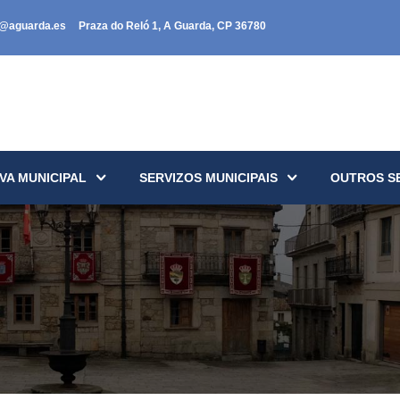
a@aguarda.es
Praza do Reló 1, A Guarda, CP 36780
VA MUNICIPAL
SERVIZOS MUNICIPAIS
OUTROS S