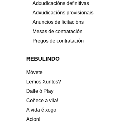
Adxudicacións definitivas
Adxudicacións provisionais
Anuncios de licitacións
Mesas de contratación
Pregos de contratación
REBULINDO
Móvete
Lemos Xuntos?
Dalle ó Play
Coñece a vila!
A vida é xogo
Acion!