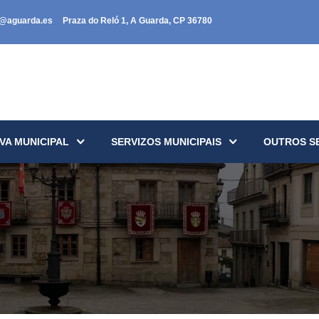
a@aguarda.es
Praza do Reló 1, A Guarda, CP 36780
VA MUNICIPAL
SERVIZOS MUNICIPAIS
OUTROS S