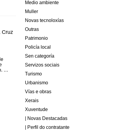
Medio ambiente
Muller
Novas tecnoloxías
Outras
a Cruz
Patrimonio
Policía local
Sen categoría
de
e
Servizos sociais
h. …
Turismo
Urbanismo
Vías e obras
Xerais
Xuventude
| Novas Destacadas
| Perfil do contratante