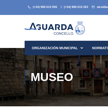
(+34) 986 610 000
(+34) 986 610 283
alcaldi
ORGANIZACIÓN MUNICIPAL
NORMATI
MUSEO