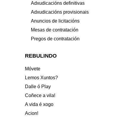
Adxudicacións definitivas
Adxudicacións provisionais
Anuncios de licitacións
Mesas de contratación
Pregos de contratación
REBULINDO
Móvete
Lemos Xuntos?
Dalle ó Play
Coñece a vila!
A vida é xogo
Acion!