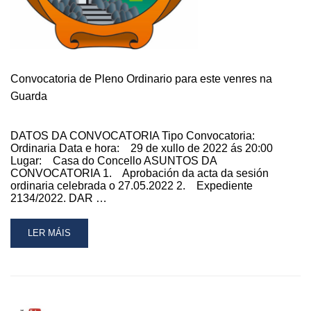
Convocatoria de Pleno Ordinario para este venres na
Guarda
DATOS DA CONVOCATORIA Tipo Convocatoria:
Ordinaria Data e hora: 29 de xullo de 2022 ás 20:00
Lugar: Casa do Concello ASUNTOS DA
CONVOCATORIA 1. Aprobación da acta da sesión
ordinaria celebrada o 27.05.2022 2. Expediente
2134/2022. DAR …
READ
LER MÁIS
MORE
ABOUT
CONVOCATORIA
DE
PLENO