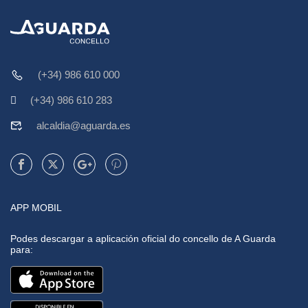
(+34) 986 610 000
(+34) 986 610 283
alcaldia@aguarda.es
APP MOBIL
Podes descargar a aplicación oficial do concello de A Guarda
para: