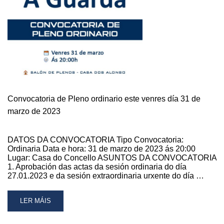
Convocatoria de Pleno ordinario este venres día 31 de
marzo de 2023
DATOS DA CONVOCATORIA Tipo Convocatoria:
Ordinaria Data e hora: 31 de marzo de 2023 ás 20:00
Lugar: Casa do Concello ASUNTOS DA CONVOCATORIA
1. Aprobación das actas da sesión ordinaria do día
27.01.2023 e da sesión extraordinaria urxente do día …
READ
LER MÁIS
MORE
ABOUT