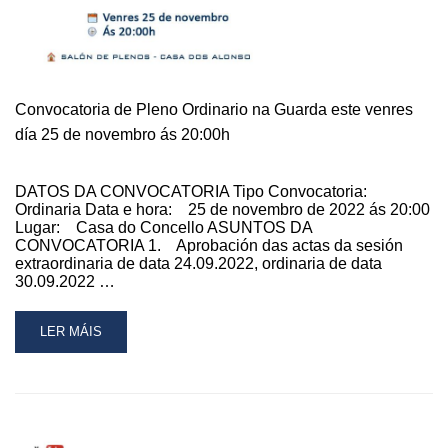
Convocatoria de Pleno Ordinario na Guarda este venres
día 25 de novembro ás 20:00h
DATOS DA CONVOCATORIA Tipo Convocatoria:
Ordinaria Data e hora: 25 de novembro de 2022 ás 20:00
Lugar: Casa do Concello ASUNTOS DA
CONVOCATORIA 1. Aprobación das actas da sesión
extraordinaria de data 24.09.2022, ordinaria de data
30.09.2022 …
READ
LER MÁIS
MORE
ABOUT
CONVOCATORIA
DE
PLENO