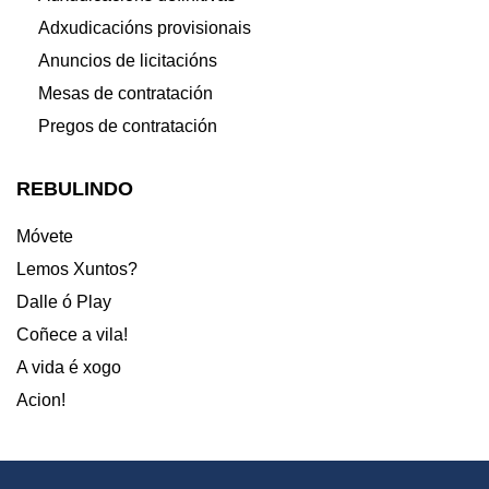
Adxudicacións provisionais
Anuncios de licitacións
Mesas de contratación
Pregos de contratación
REBULINDO
Móvete
Lemos Xuntos?
Dalle ó Play
Coñece a vila!
A vida é xogo
Acion!