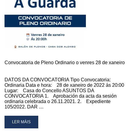
Convocatoria de Pleno Ordinario o venres 28 de xaneiro
DATOS DA CONVOCATORIA Tipo Convocatoria:
Ordinaria Data e hora: 28 de xaneiro de 2022 ás 20:00
Lugar: Casa do Concello ASUNTOS DA
CONVOCATORIA 1. Aprobación da acta da sesión
ordinaria celebrada o 26.11.2021. 2. Expediente
105/2022. DAR …
READ
LER MÁIS
MORE
ABOUT