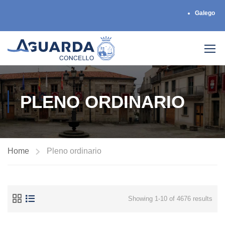
Galego
PLENO ORDINARIO
Home
Pleno ordinario
Showing 1-10 of 4676 results