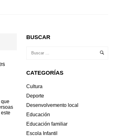
BUSCAR
es
CATEGORÍAS
Cultura
Deporte
, que
Desenvolvemento local
ersoas
 este
Educación
Educación familiar
Escola Infantil