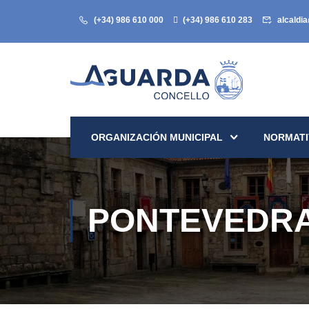
(+34) 986 610 000
(+34) 986 610 283
alcaldi
ORGANIZACIÓN MUNICIPAL
NORMATI
PONTEVEDRA