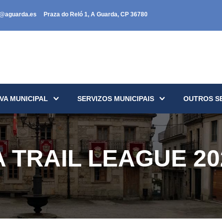
a@aguarda.es
Praza do Reló 1, A Guarda, CP 36780
VA MUNICIPAL
SERVIZOS MUNICIPAIS
OUTROS S
 TRAIL LEAGUE 20