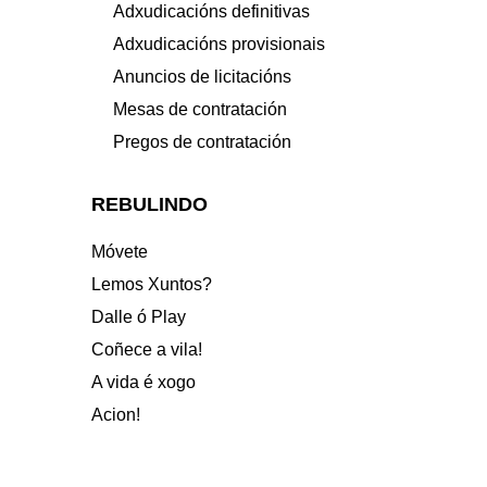
Adxudicacións definitivas
Adxudicacións provisionais
Anuncios de licitacións
Mesas de contratación
Pregos de contratación
REBULINDO
Móvete
Lemos Xuntos?
Dalle ó Play
Coñece a vila!
A vida é xogo
Acion!