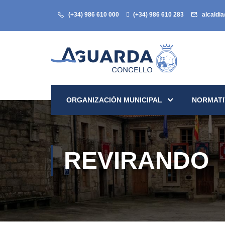
(+34) 986 610 000
(+34) 986 610 283
alcaldi
ORGANIZACIÓN MUNICIPAL
NORMATI
REVIRANDO