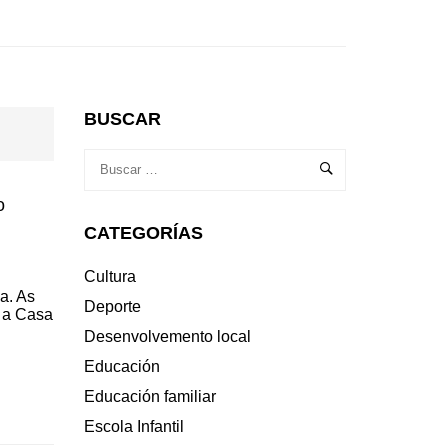
BUSCAR
o
CATEGORÍAS
Cultura
a. As
Deporte
3 a Casa
Desenvolvemento local
Educación
Educación familiar
Escola Infantil