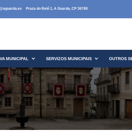
a@aguarda.es
Praza do Reló 1, A Guarda, CP 36780
VA MUNICIPAL
SERVIZOS MUNICIPAIS
OUTROS S