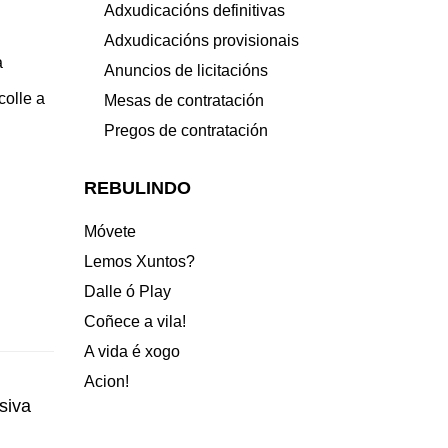
Adxudicacións definitivas
Adxudicacións provisionais
a
Anuncios de licitacións
colle a
Mesas de contratación
Pregos de contratación
REBULINDO
Móvete
Lemos Xuntos?
Dalle ó Play
Coñece a vila!
A vida é xogo
Acion!
siva