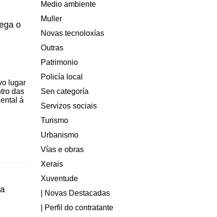
Medio ambiente
Muller
ega o
Novas tecnoloxías
Outras
Patrimonio
Policía local
vo lugar
Sen categoría
tro das
ental á
Servizos sociais
Turismo
Urbanismo
Vías e obras
Xerais
Xuventude
va
| Novas Destacadas
| Perfil do contratante