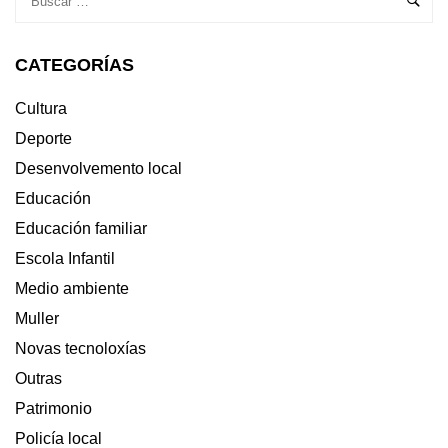
DE
AXUDA
NO
CATEGORÍAS
FOGAR
NA
GUARDA
Cultura
Deporte
Desenvolvemento local
Educación
Educación familiar
Escola Infantil
Medio ambiente
Muller
Novas tecnoloxías
Outras
Patrimonio
Policía local