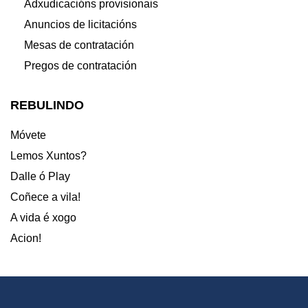
Adxudicacións provisionais
Anuncios de licitacións
Mesas de contratación
Pregos de contratación
REBULINDO
Móvete
Lemos Xuntos?
Dalle ó Play
Coñece a vila!
A vida é xogo
Acion!