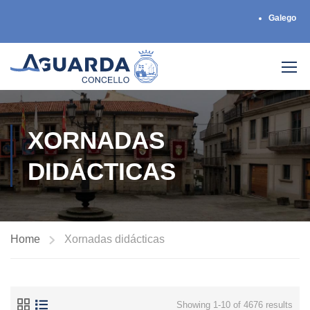
Galego
XORNADAS
DIDÁCTICAS
Home
Xornadas didácticas
Showing 1-10 of 4676 results