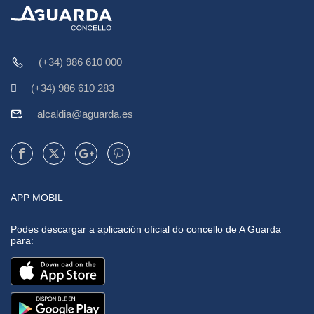
(+34) 986 610 000
(+34) 986 610 283
alcaldia@aguarda.es
APP MOBIL
Podes descargar a aplicación oficial do concello de A Guarda
para: