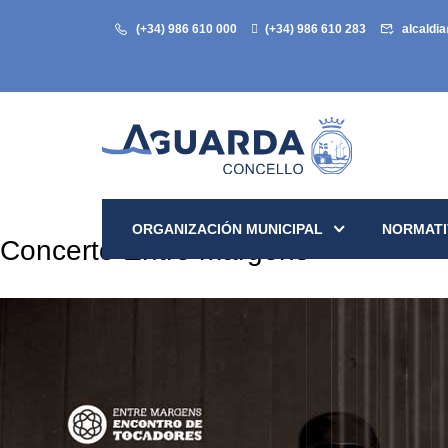
(+34) 986 610 000
(+34) 986 610 283
alcaldi
ORGANIZACIÓN MUNICIPAL
NORMATI
Concerto Entre margens