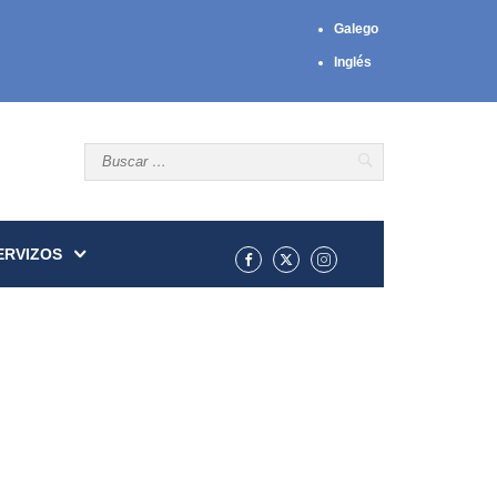
Galego
Inglés
ERVIZOS