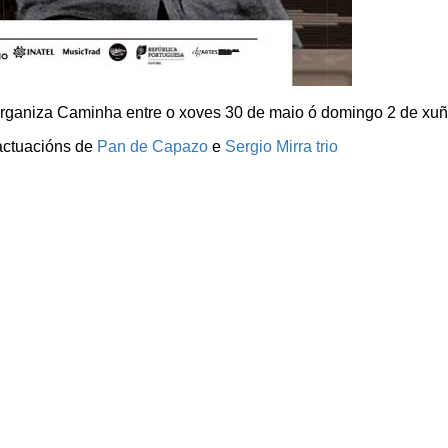
organiza Caminha entre o xoves 30 de maio ó domingo 2 de xu
actuacións de
Pan de Capazo
e
Sergio Mirra trio