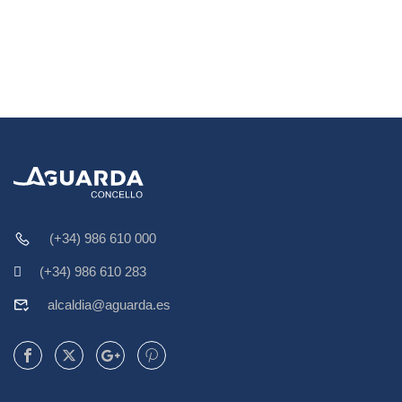
(+34) 986 610 000
(+34) 986 610 283
alcaldia@aguarda.es