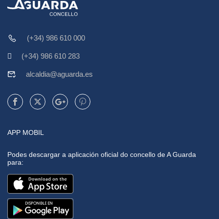
(+34) 986 610 000
(+34) 986 610 283
alcaldia@aguarda.es
APP MOBIL
Podes descargar a aplicación oficial do concello de A Guarda
para: