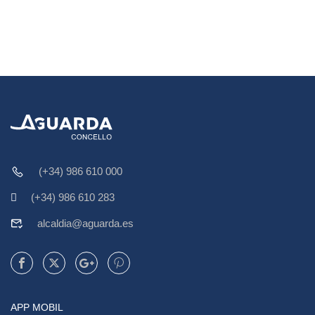
(+34) 986 610 000
(+34) 986 610 283
alcaldia@aguarda.es
APP MOBIL