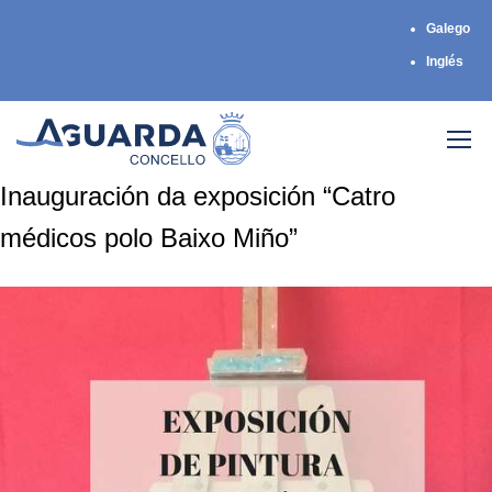
Galego
Inglés
Inauguración da exposición “Catro
médicos polo Baixo Miño”