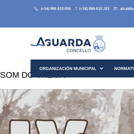
(+34) 986 610 000
(+34) 986 610 283
alcaldi
ORGANIZACIÓN MUNICIPAL
NORMATI
SOM DO TREGA