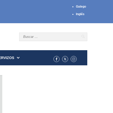
Galego
Inglés
ERVIZOS