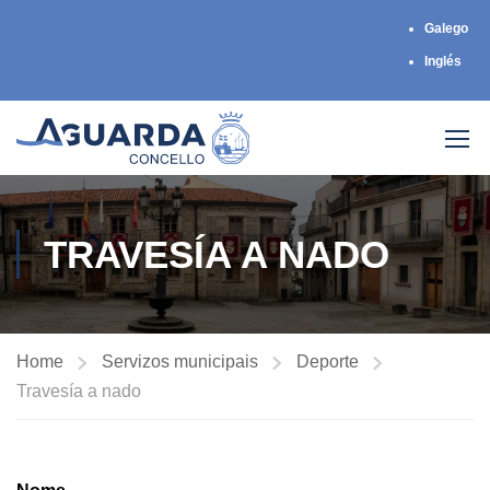
Galego
Inglés
TRAVESÍA A NADO
Home
Servizos municipais
Deporte
Travesía a nado