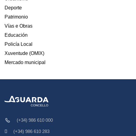
Deporte
Patrimonio
Vías e Obras
Educación
Policía Local
Xuventude (OMIX)
Mercado municipal
(+34) 986 610 000
(+34) 986 610 283