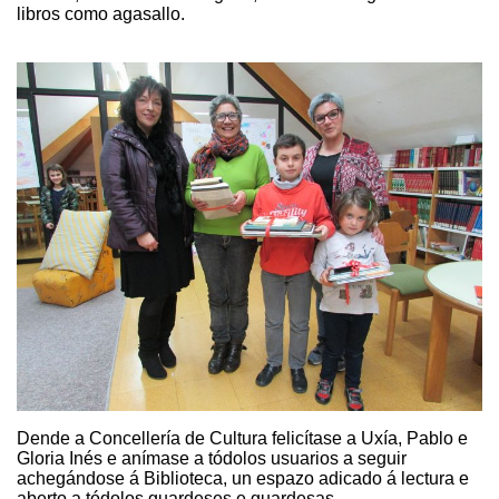
libros como agasallo.
Dende a Concellería de Cultura felicítase a Uxía, Pablo e
Gloria Inés e anímase a tódolos usuarios a seguir
achegándose á Biblioteca, un espazo adicado á lectura e
aberto a tódolos guardeses e guardesas.