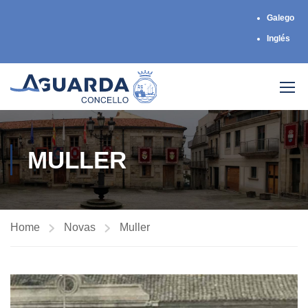
Galego
Inglés
MULLER
Home
Novas
Muller