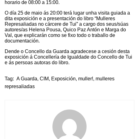
horario de 08:00 a 15:00.
O día 25 de maio ás 20:00 terá lugar unha visita guiada a
dita exposición e a presentación do libro “Mulleres
Represaliadas no cárcere de Tui” a cargo dos seus/súas
autores/as Helena Pousa, Quico Paz Antón e Marga do
Val, que explicarán como se fixo todo o traballo de
documentación.
Dende o Concello da Guarda agradecese a cesión desta
exposición á Concellería de Igualdade do Concello de Tui
e ás persoas autoras do libro.
Tag:
A Guarda
,
CIM
,
Exposición
,
muller!
,
mulleres
represaliadas