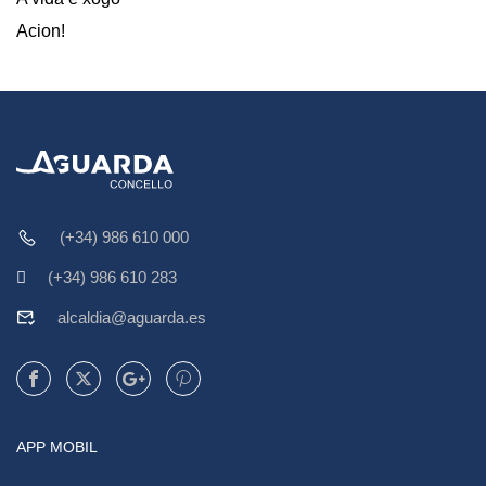
Acion!
(+34) 986 610 000
(+34) 986 610 283
alcaldia@aguarda.es
APP MOBIL