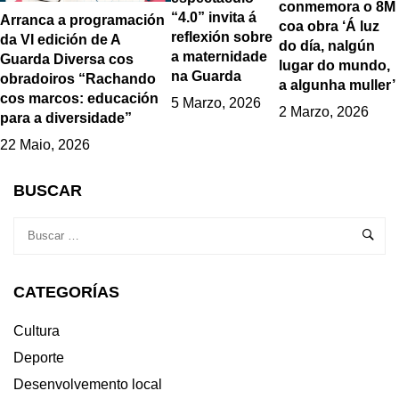
conmemora o 8M
“4.0” invita á
Arranca a programación
coa obra ‘Á luz
reflexión sobre
da VI edición de A
do día, nalgún
a maternidade
Guarda Diversa cos
lugar do mundo,
na Guarda
obradoiros “Rachando
a algunha muller’
cos marcos: educación
5 Marzo, 2026
2 Marzo, 2026
para a diversidade”
22 Maio, 2026
BUSCAR
CATEGORÍAS
Cultura
Deporte
Desenvolvemento local