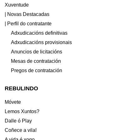
Xuventude
| Novas Destacadas
| Perfil do contratante
Adxudicacións definitivas
Adxudicacións provisionais
Anuncios de licitacións
Mesas de contratación
Pregos de contratación
REBULINDO
Móvete
Lemos Xuntos?
Dalle ó Play
Coñece a vila!
A vida é xogo