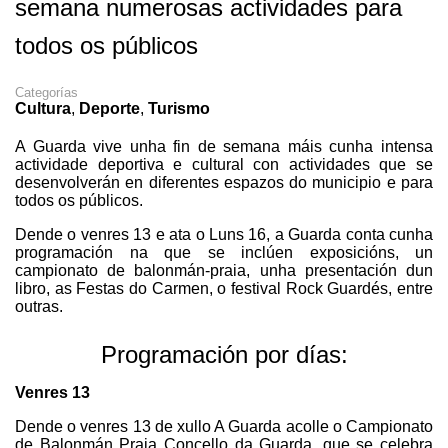
semana numerosas actividades para
todos os públicos
Categorías
Cultura
,
Deporte
,
Turismo
A Guarda vive unha fin de semana máis cunha intensa
actividade deportiva e cultural con actividades que se
desenvolverán en diferentes espazos do municipio e para
todos os públicos.
Dende o venres 13 e ata o Luns 16, a Guarda conta cunha
programación na que se inclúen exposicións, un
campionato de balonmán-praia, unha presentación dun
libro, as Festas do Carmen, o festival Rock Guardés, entre
outras.
Programación por días:
Venres 13
Dende o venres 13 de xullo A Guarda acolle o Campionato
de Balonmán Praia Concello da Guarda, que se celebra