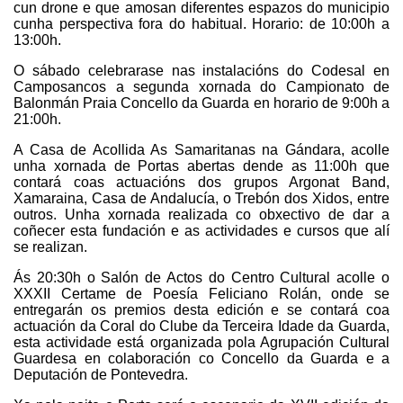
cun drone e que amosan diferentes espazos do municipio
cunha perspectiva fora do habitual. Horario: de 10:00h a
13:00h.
O sábado celebrarase nas instalacións do Codesal en
Camposancos a segunda xornada do Campionato de
Balonmán Praia Concello da Guarda en horario de 9:00h a
21:00h.
A Casa de Acollida As Samaritanas na Gándara, acolle
unha xornada de Portas abertas dende as 11:00h que
contará coas actuacións dos grupos Argonat Band,
Xamaraina, Casa de Andalucía, o Trebón dos Xidos, entre
outros. Unha xornada realizada co obxectivo de dar a
coñecer esta fundación e as actividades e cursos que alí
se realizan.
Ás 20:30h o Salón de Actos do Centro Cultural acolle o
XXXII Certame de Poesía Feliciano Rolán, onde se
entregarán os premios desta edición e se contará coa
actuación da Coral do Clube da Terceira Idade da Guarda,
esta actividade está organizada pola Agrupación Cultural
Guardesa en colaboración co Concello da Guarda e a
Deputación de Pontevedra.