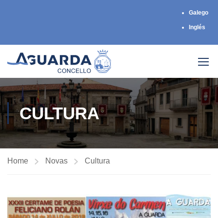
Galego
Inglés
CULTURA
Home
Novas
Cultura