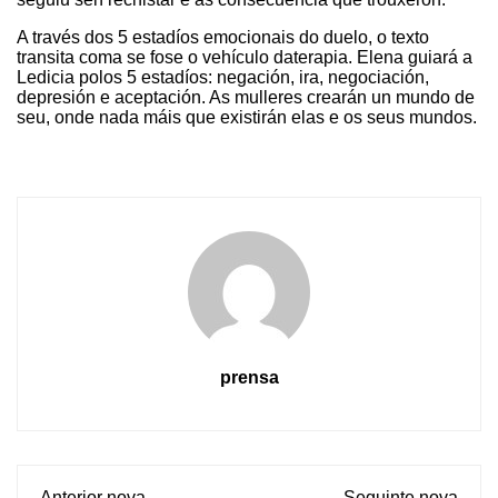
A través dos 5 estadíos emocionais do duelo, o texto
transita coma se fose o vehículo da
terapia. Elena guiará a
Ledicia polos 5 estadíos: negación, ira, negociación,
depresión e aceptación. As mulleres crearán un mundo de
seu, onde nada máis que existirán elas e os seus mundos.
prensa
Anterior nova
Seguinte nova