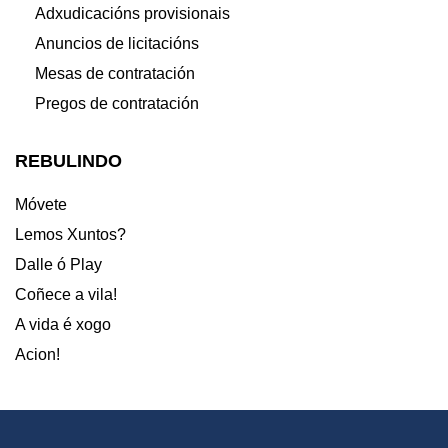
Adxudicacións provisionais
Anuncios de licitacións
Mesas de contratación
Pregos de contratación
REBULINDO
Móvete
Lemos Xuntos?
Dalle ó Play
Coñece a vila!
A vida é xogo
Acion!