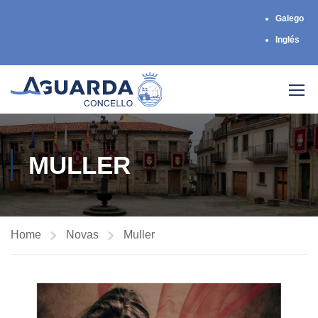
Galego
Inglés
MULLER
Home
Novas
Muller