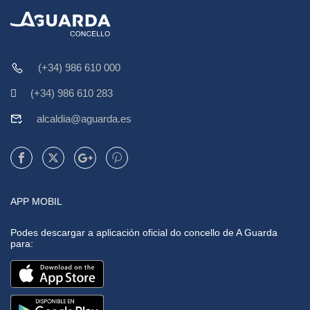
(+34) 986 610 000
(+34) 986 610 283
alcaldia@aguarda.es
APP MOBIL
Podes descargar a aplicación oficial do concello de A Guarda
para: