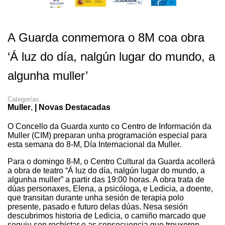
A Guarda conmemora o 8M coa obra
‘Á luz do día, nalgún lugar do mundo, a
algunha muller’
Categorías
Muller
,
| Novas Destacadas
O
Concello da Guarda xunto co Centro de Información da
Muller (CIM) preparan unha programación especial para
est
a semana do
8-M, Día Internacional da Muller.
Para o domingo 8-M, o Centro Cultural da Guarda acollerá
a obra de teatro “Á luz do día, nalgún lugar do mundo, a
algunha muller” a partir das 19:00 horas. A obra trata de
dúas personaxes, Elena, a psicóloga, e Ledicia, a doente,
que transitan durante unha sesión de terapia polo
presente, pasado e futuro delas dúas. Nesa sesión
descubrimos historia de Ledicia, o camiño marcado que
seguiu sen rechistar e as consecuencia que trouxeron.