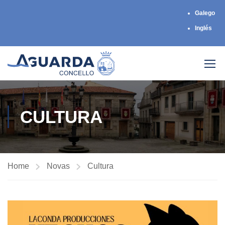
Galego
Inglés
CULTURA
Home
Novas
Cultura