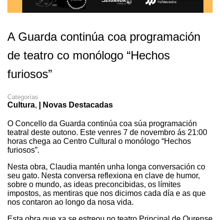
A Guarda continúa coa programación
de teatro co monólogo “Hechos
furiosos”
Categorías
Cultura
,
| Novas Destacadas
O Con
c
ello da Guarda continúa coa súa programación
teatral deste outono. Este venres 7 de novembro ás 21:00
horas chega ao Centro Cultural o monólogo “Hechos
furiosos”.
Nesta obra, Claudia mantén unha longa conversación co
seu gato. Nesta conversa reflexiona en clave de humor,
sobre o mundo, as ideas preconcibidas, os límites
impostos, as mentiras que nos dicimos cada día e as que
nos contaron ao longo da nosa vida.
Esta obra que xa se estreou no teatro Principal de Ourense