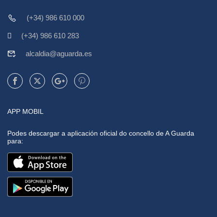
(+34) 986 610 000
(+34) 986 610 283
alcaldia@aguarda.es
APP MOBIL
Podes descargar a aplicación oficial do concello de A Guarda
para: