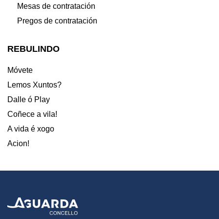
Mesas de contratación
Pregos de contratación
REBULINDO
Móvete
Lemos Xuntos?
Dalle ó Play
Coñece a vila!
A vida é xogo
Acion!