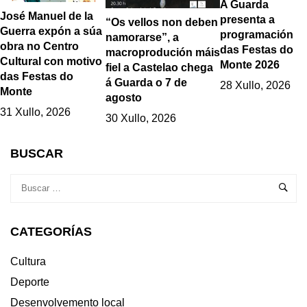
A Guarda
José Manuel de la
presenta a
“Os vellos non deben
Guerra expón a súa
programación
namorarse”, a
obra no Centro
das Festas do
macroprodución máis
Cultural con motivo
Monte 2026
fiel a Castelao chega
das Festas do
á Guarda o 7 de
28 Xullo, 2026
Monte
agosto
31 Xullo, 2026
30 Xullo, 2026
BUSCAR
CATEGORÍAS
Cultura
Deporte
Desenvolvemento local