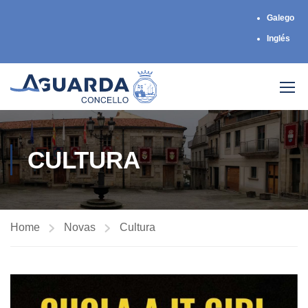
Galego
Inglés
CULTURA
Home
Novas
Cultura