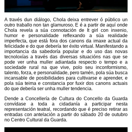
A través dun diálogo, Chola deixa entrever ó público un
outro traballo non tan glamuroso. E é a partir de aquí onde
Chola revela a súa connotación de It girl con inxenio,
humor e personalidade reflexando a súa realidade
imperfecta, que está fora dos canons da imaxe actual da
felicidade e do que debería ter éxito virtual. Manifestando a
importancia da sabedoría popular e do uso das novas
tecnoloxías a través das diversas situacións nas que se
pode ver unha muller adiantada respecto o tempo e a
sociedade rural na que vive, polo seu inconformismo,
talento, forza, e personalidade, pero tamén, pola súa busca
incansable de posibilidades para cultivarse e aprender, e
pola súa teima e constancia por fuxir dos canons actuais
do que debería ser unha muller tendencia.
Dende a Concellería de Cultura do Concello da Guarda
convídase a toda a cidadanía a participar nesta
representación teatral, recordando que é preciso retirar as
entradas con antelación a partir do sábado 20 de outubro
no Centro Cultural da Guarda.