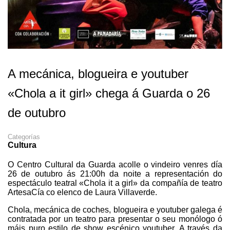
A mecánica, blogueira e youtuber
«Chola a it girl» chega á Guarda o 26
de outubro
Categorías
Cultura
O Centro Cultural da Guarda acolle o vindeiro venres día
26 de outubro ás 21:00h da noite a representación do
espectáculo teatral «Chola it a girl» da compañía de teatro
ArtesaCía co elenco de Laura Villaverde.
Chola, mecánica de coches, blogueira e youtuber galega é
contratada por un teatro para presentar o seu monólogo ó
máis puro estilo de show escénico youtuber. A través da