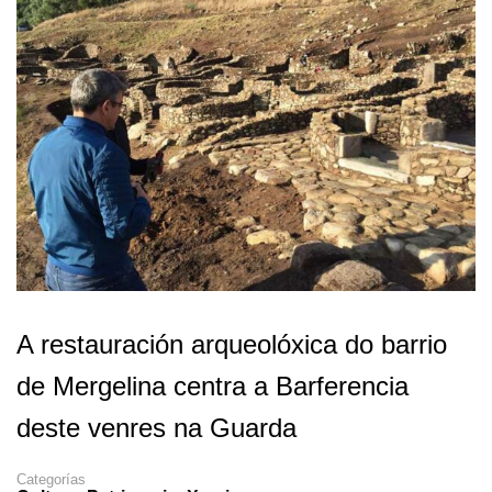
A restauración arqueolóxica do barrio
de Mergelina centra a Barferencia
deste venres na Guarda
Categorías