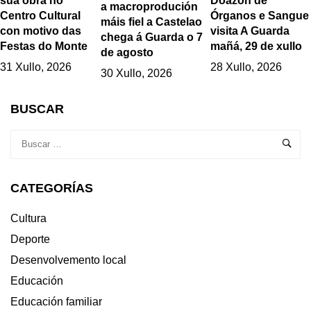
Doazón de
súa obra no
a macroprodución
Órganos e Sangue
Centro Cultural
máis fiel a Castelao
visita A Guarda
con motivo das
chega á Guarda o 7
mañá, 29 de xullo
Festas do Monte
de agosto
28 Xullo, 2026
31 Xullo, 2026
30 Xullo, 2026
BUSCAR
CATEGORÍAS
Cultura
Deporte
Desenvolvemento local
Educación
Educación familiar