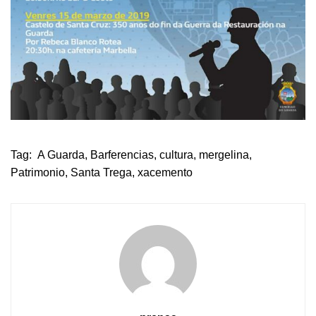
Tag:
A Guarda
,
Barferencias
,
cultura
,
mergelina
,
Patrimonio
,
Santa Trega
,
xacemento