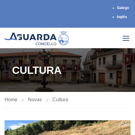
Galego
Inglés
CULTURA
Home
Novas
Cultura