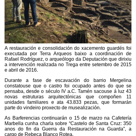
A restauración e consolidación do xacemento guardés foi
executada por Terra Arqueos baixo a coordinación de
Rafael Rodríguez, o arqueólogo da Deputación que dirixiu
a intervención realizada no Trega entre setembro de 2015
e abril de 2016.
Durante a fase de escavación do barrio Mergelina
constatouse que o castro foi ocupado antes do que se
pensaba, desde o século IV a.C. Tamén sacouse á luz 43
novas estruturas arquitectónicas que compoñen 11
unidades familiares e ata 43.833 pezas, que formarán
parte do vindeiro proxecto de musealización.
As Barferencias continuarán o 15 de marzo na Cafetería
Marbella cunha charla sobre “Castelo de Santa Cruz: 350
anos do fin da Guerra da Restauración na Guarda”, a
cargo de Rebeca Blanco Rotea.