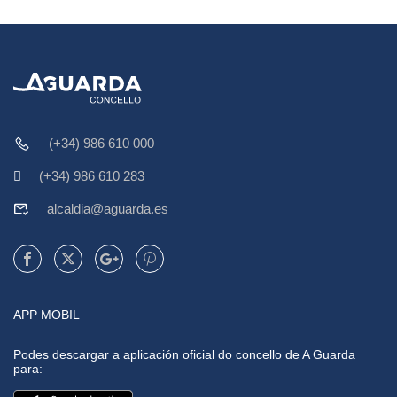
(+34) 986 610 000
(+34) 986 610 283
alcaldia@aguarda.es
APP MOBIL
Podes descargar a aplicación oficial do concello de A Guarda
para: