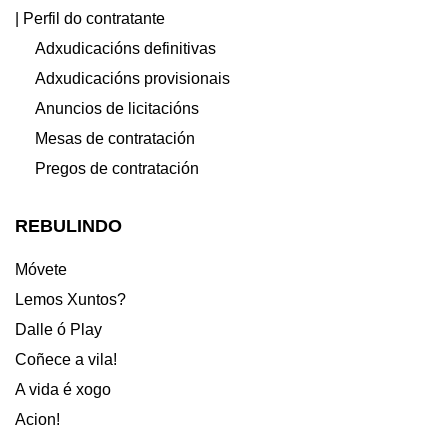
| Perfil do contratante
Adxudicacións definitivas
Adxudicacións provisionais
Anuncios de licitacións
Mesas de contratación
Pregos de contratación
REBULINDO
Móvete
Lemos Xuntos?
Dalle ó Play
Coñece a vila!
A vida é xogo
Acion!