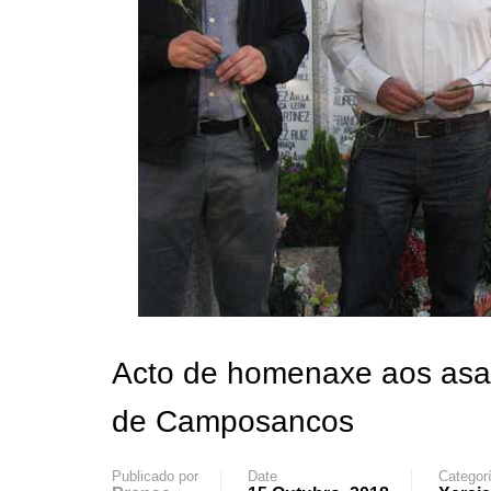
Acto de homenaxe aos asa
de Camposancos
Publicado por
Date
Categor