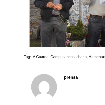
Tag:
A Guarda
,
Camposancos
,
charla
,
Homenax
prensa