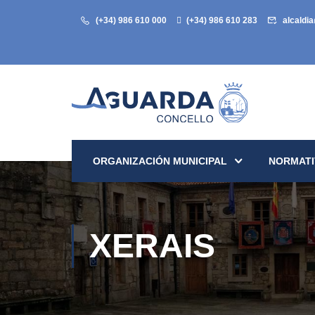
(+34) 986 610 000
(+34) 986 610 283
alcaldi
ORGANIZACIÓN MUNICIPAL
NORMATI
XERAIS