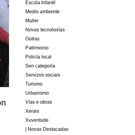
Escola Infantil
Medio ambiente
Muller
Novas tecnoloxías
Outras
Patrimonio
Policía local
Sen categoría
Servizos sociais
Turismo
Urbanismo
ón
Vías e obras
Xerais
Xuventude
| Novas Destacadas