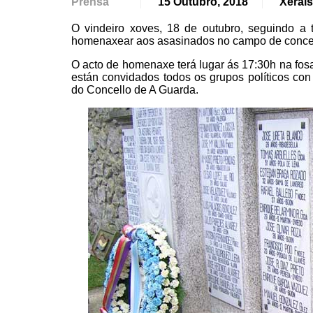
Prensa
15 Outubro, 2018
Xerais
O vindeiro xoves, 18 de outubro, seguindo a 
homenaxear aos asasinados no campo de concent
O acto de homenaxe terá lugar ás 17:30h na fosa
están convidados todos os grupos políticos con
do Concello de A Guarda.