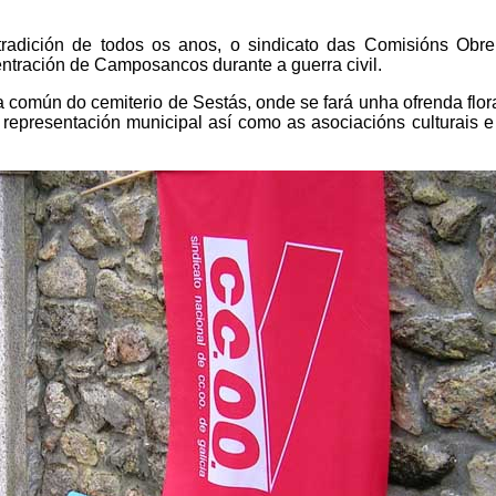
tradición de todos os anos, o sindicato das Comisións Obrei
ración de Camposancos durante a guerra civil.
 común do cemiterio de Sestás, onde se fará unha ofrenda flor
 representación municipal así como as asociacións culturais e