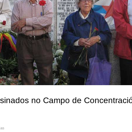
sinados no Campo de Concentraci
ías