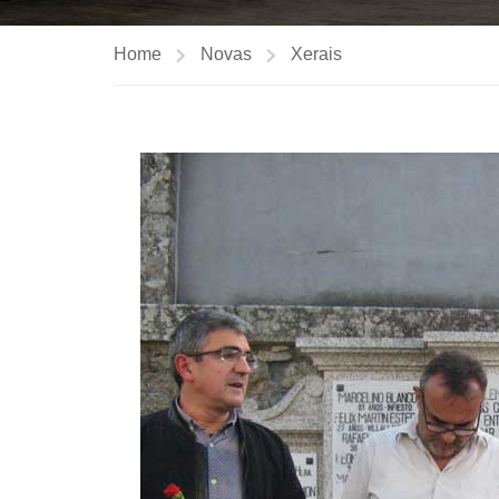
Home
Novas
Xerais