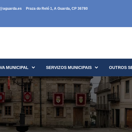
a@aguarda.es
Praza do Reló 1, A Guarda, CP 36780
VA MUNICIPAL
SERVIZOS MUNICIPAIS
OUTROS S