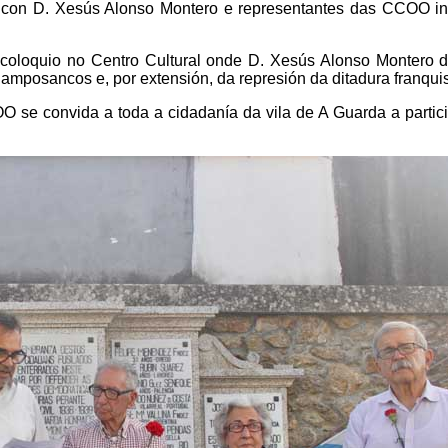
 con D. Xesús Alonso Montero e representantes das CCOO int
-coloquio no Centro Cultural onde D. Xesús Alonso Montero d
amposancos e, por extensión, da represión da ditadura franquis
 se convida a toda a cidadanía da vila de A Guarda a partic