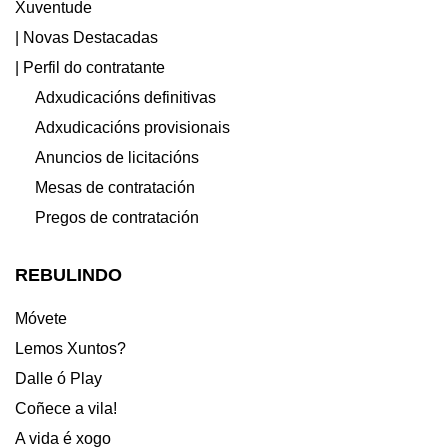
Xuventude
| Novas Destacadas
| Perfil do contratante
Adxudicacións definitivas
Adxudicacións provisionais
Anuncios de licitacións
Mesas de contratación
Pregos de contratación
REBULINDO
Móvete
Lemos Xuntos?
Dalle ó Play
Coñece a vila!
A vida é xogo