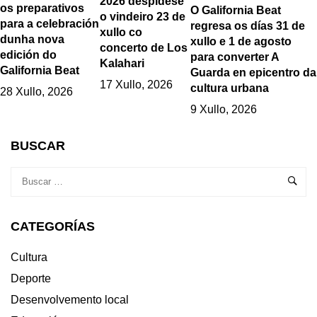
2026 despídese
os preparativos
O Galifornia Beat
o vindeiro 23 de
para a celebración
regresa os días 31 de
xullo co
dunha nova
xullo e 1 de agosto
concerto de Los
edición do
para converter A
Kalahari
Galifornia Beat
Guarda en epicentro da
17 Xullo, 2026
cultura urbana
28 Xullo, 2026
9 Xullo, 2026
BUSCAR
CATEGORÍAS
Cultura
Deporte
Desenvolvemento local