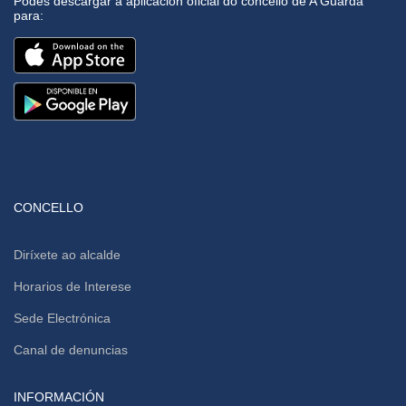
Podes descargar a aplicación oficial do concello de A Guarda
para:
CONCELLO
Diríxete ao alcalde
Horarios de Interese
Sede Electrónica
Canal de denuncias
INFORMACIÓN