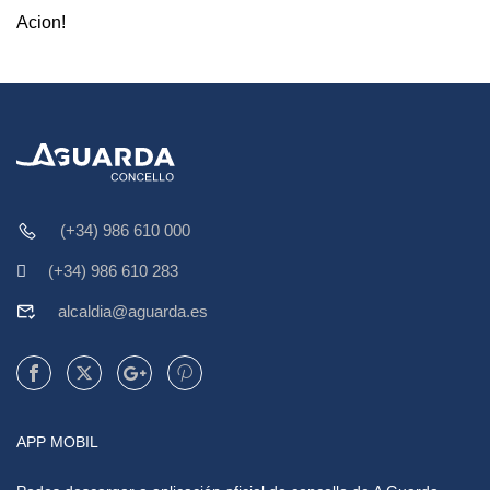
Acion!
(+34) 986 610 000
(+34) 986 610 283
alcaldia@aguarda.es
APP MOBIL