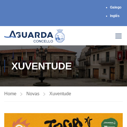
Galego
Inglés
XUVENTUDE
Home
Novas
Xuventude