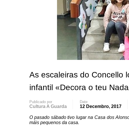
As escaleiras do Concello 
infantil «Decora o teu Nada
Publicado por
Date
Cultura A Guarda
12 Decembro, 2017
O pasado sábado tivo lugar na Casa dos Alons
máis pequenos da casa.