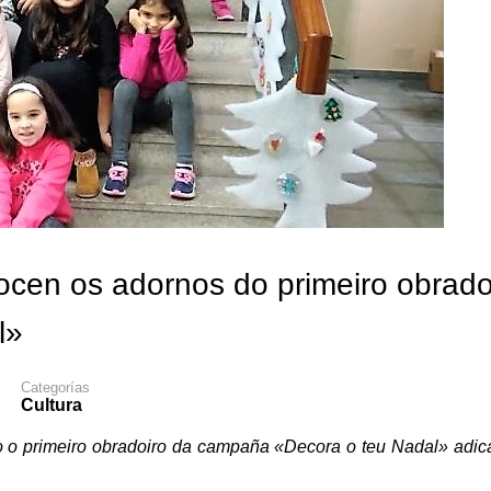
locen os adornos do primeiro obrado
l»
Categorías
Cultura
o o primeiro obradoiro da campaña «Decora o teu Nadal» adic