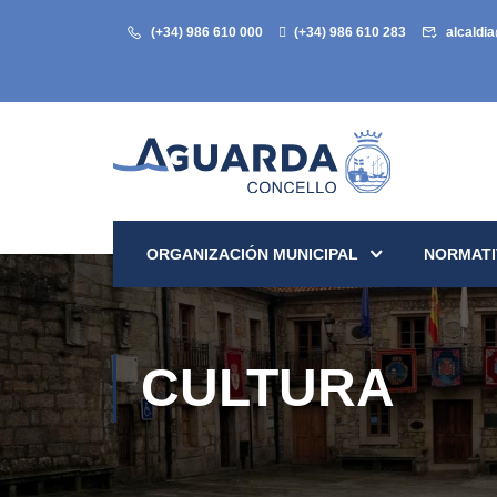
(+34) 986 610 000
(+34) 986 610 283
alcaldi
ORGANIZACIÓN MUNICIPAL
NORMATI
CULTURA