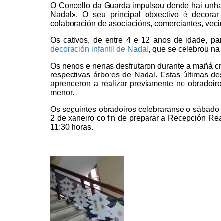
O Concello da Guarda impulsou dende hai unha
Nadal». O seu principal obxectivo é decorar
colaboración de asociacións, comerciantes, vec
Os cativos, de entre 4 e 12 anos de idade, p
decoración infantil de Nadal
, que se celebrou na
Os nenos e nenas desfrutaron durante a mañá cr
respectivas árbores de Nadal. Estas últimas 
aprenderon a realizar previamente no obradoi
menor.
Os seguintes obradoiros celebraranse o sábado
2 de xaneiro co fin de preparar a Recepción Re
11:30 horas.