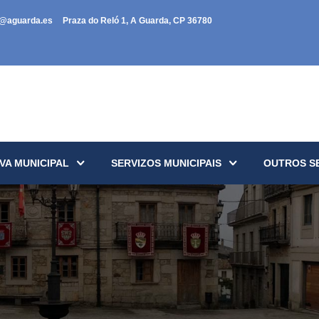
a@aguarda.es
Praza do Reló 1, A Guarda, CP 36780
VA MUNICIPAL
SERVIZOS MUNICIPAIS
OUTROS S