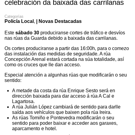
celebración da baixada das carrilanas
Categorías
Policía Local
,
| Novas Destacadas
Este
sábado 30
produciranse cortes de tráfico e desvíos
nas rúas da Guarda debido a baixada das carrilanas.
Os cortes produciranse a partir das 16:00h, para o comezo
das instalación das medidas de seguridade. A rúa
Concepción Arenal estará cortada na súa totalidade, así
como os cruces que lle dan acceso.
Especial atención a algunhas rúas que modificarán o seu
sentido:
A metade da costa da rúa Enrique Sesto será en
dirección baixada para dar acceso á rúa A Cal e
Lagartosa.
A rúa Julián López cambiará de sentido para darlle
saída aos vehículos que baixen pola rúa Ireira.
As rúas Tomiño e Pontevedra modificarán o seu
sentido para poder baixar e acceder aos garaxes,
aparcamento e hotel.