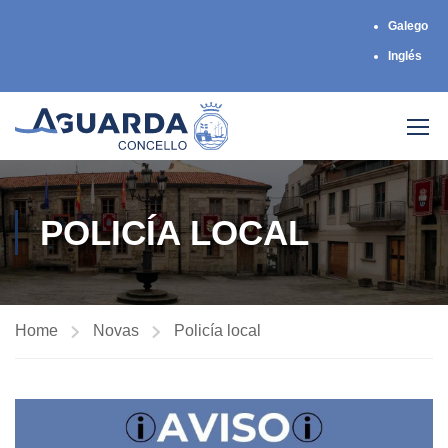
Galego
Inglés
POLICÍA LOCAL
Home
Novas
Policía local