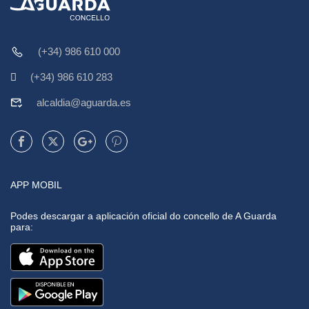
(+34) 986 610 000
(+34) 986 610 283
alcaldia@aguarda.es
APP MOBIL
Podes descargar a aplicación oficial do concello de A Guarda
para: