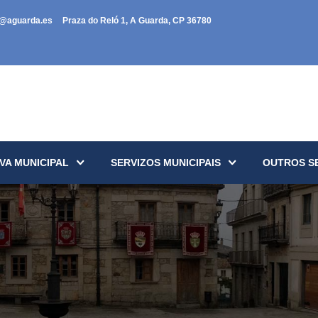
a@aguarda.es
Praza do Reló 1, A Guarda, CP 36780
VA MUNICIPAL
SERVIZOS MUNICIPAIS
OUTROS S