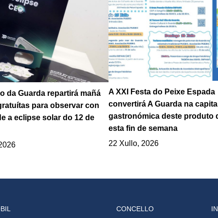
A XXI Festa do Peixe Espada
o da Guarda repartirá mañá
convertirá A Guarda na capita
gratuítas para observar con
gastronómica deste produto 
e a eclipse solar do 12 de
esta fin de semana
22 Xullo, 2026
 2026
BIL
CONCELLO
I