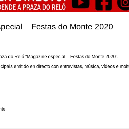
ecial – Festas do Monte 2020
aza do Reló “Magazine especial – Festas do Monte 2020”.
cipais emitido en directo con entrevistas, música, vídeos e moi
nte
,