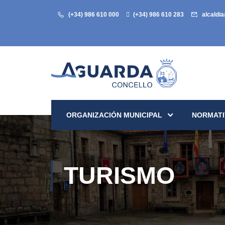
(+34) 986 610 000
(+34) 986 610 283
alcaldi
ORGANIZACIÓN MUNICIPAL
NORMATI
TURISMO