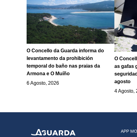
O Concello da Guarda informa do
levantamento da prohibición
O Concell
temporal do baño nas praias da
as gafas 
Armona e O Muíño
seguridad
agosto
6 Agosto, 2026
4 Agosto,
APP MO