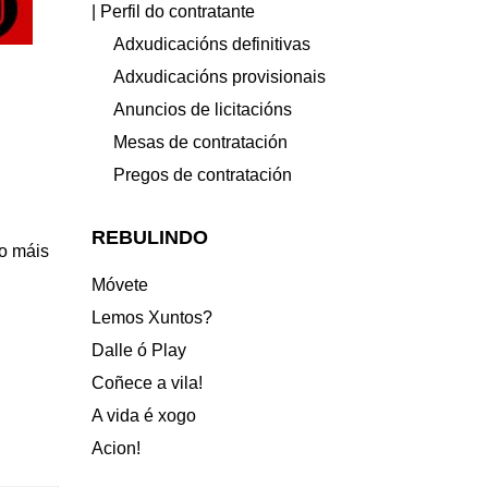
| Perfil do contratante
Adxudicacións definitivas
Adxudicacións provisionais
Anuncios de licitacións
Mesas de contratación
Pregos de contratación
REBULINDO
to máis
Móvete
Lemos Xuntos?
Dalle ó Play
Coñece a vila!
A vida é xogo
Acion!