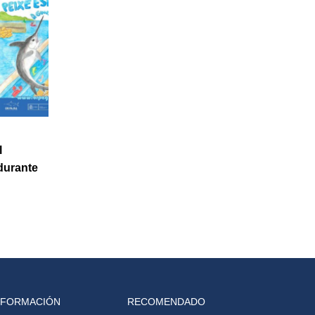
l
durante
NFORMACIÓN
RECOMENDADO