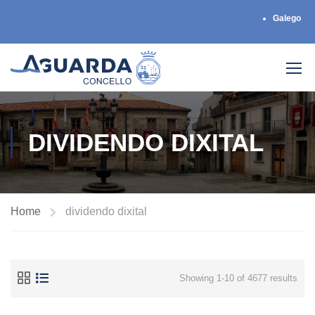
Galego
DIVIDENDO DIXITAL
Home
dividendo dixital
Showing 1-10 of 4677 results