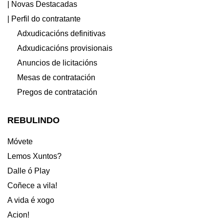
| Novas Destacadas
| Perfil do contratante
Adxudicacións definitivas
Adxudicacións provisionais
Anuncios de licitacións
Mesas de contratación
Pregos de contratación
REBULINDO
Móvete
Lemos Xuntos?
Dalle ó Play
Coñece a vila!
A vida é xogo
Acion!