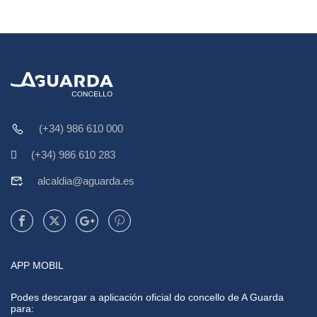
(+34) 986 610 000
(+34) 986 610 283
alcaldia@aguarda.es
APP MOBIL
Podes descargar a aplicación oficial do concello de A Guarda
para: