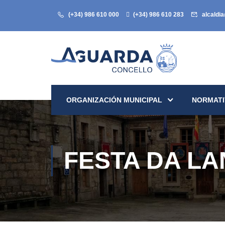
(+34) 986 610 000
(+34) 986 610 283
alcaldi
ORGANIZACIÓN MUNICIPAL
NORMATI
FESTA DA L