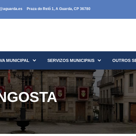
a@aguarda.es
Praza do Reló 1, A Guarda, CP 36780
VA MUNICIPAL
SERVIZOS MUNICIPAIS
OUTROS S
ANGOSTA