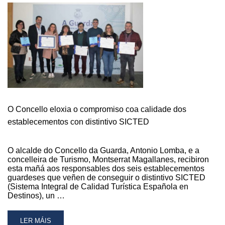
O Concello eloxia o compromiso coa calidade dos
establecementos con distintivo SICTED
O alcalde do Concello da Guarda, Antonio Lomba, e a
concelleira de Turismo, Montserrat Magallanes, recibiron
esta mañá aos responsables dos seis establecementos
guardeses que veñen de conseguir o distintivo SICTED
(Sistema Integral de Calidad Turística Española en
Destinos), un …
READ
LER MÁIS