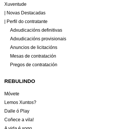
Xuventude
| Novas Destacadas
| Perfil do contratante
Adxudicacións definitivas
Adxudicacións provisionais
Anuncios de licitacións
Mesas de contratación
Pregos de contratación
REBULINDO
Móvete
Lemos Xuntos?
Dalle ó Play
Coñece a vila!
A vida é xogo