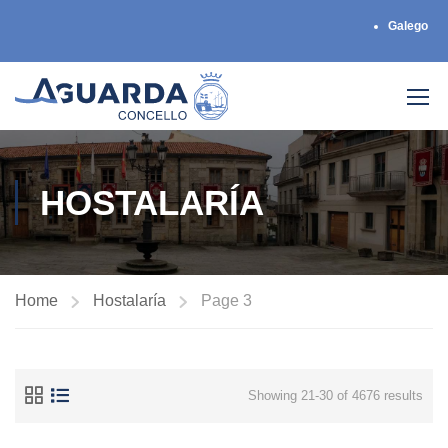
Galego
HOSTALARÍA
Home
Hostalaría
Page 3
Showing 21-30 of 4676 results