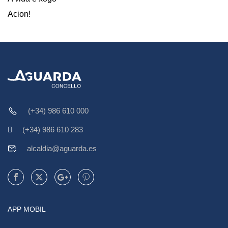
Acion!
(+34) 986 610 000
(+34) 986 610 283
alcaldia@aguarda.es
APP MOBIL