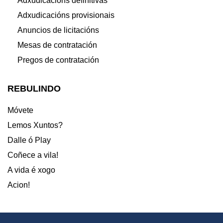
Adxudicacións definitivas
Adxudicacións provisionais
Anuncios de licitacións
Mesas de contratación
Pregos de contratación
REBULINDO
Móvete
Lemos Xuntos?
Dalle ó Play
Coñece a vila!
A vida é xogo
Acion!