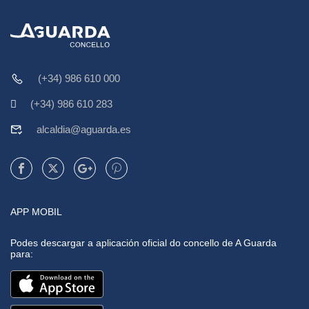
(+34) 986 610 000
(+34) 986 610 283
alcaldia@aguarda.es
APP MOBIL
Podes descargar a aplicación oficial do concello de A Guarda
para: