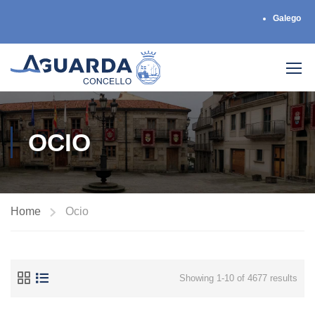
Galego
OCIO
Home
Ocio
Showing 1-10 of 4677 results