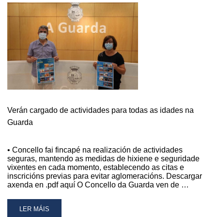
Verán cargado de actividades para todas as idades na
Guarda
• Concello fai fincapé na realización de actividades
seguras, mantendo as medidas de hixiene e seguridade
vixentes en cada momento, establecendo as citas e
inscricións previas para evitar aglomeracións. Descargar
axenda en .pdf aquí O Concello da Guarda ven de …
READ
LER MÁIS