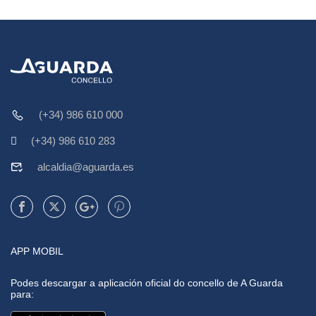
(+34) 986 610 000
(+34) 986 610 283
alcaldia@aguarda.es
APP MOBIL
Podes descargar a aplicación oficial do concello de A Guarda
para: