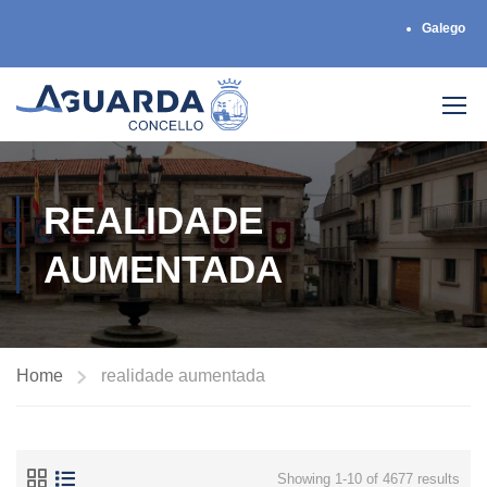
Galego
REALIDADE
AUMENTADA
Home
realidade aumentada
Showing 1-10 of 4677 results