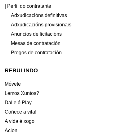
| Perfil do contratante
Adxudicacións definitivas
Adxudicacións provisionais
Anuncios de licitacións
Mesas de contratación
Pregos de contratación
REBULINDO
Móvete
Lemos Xuntos?
Dalle ó Play
Coñece a vila!
A vida é xogo
Acion!