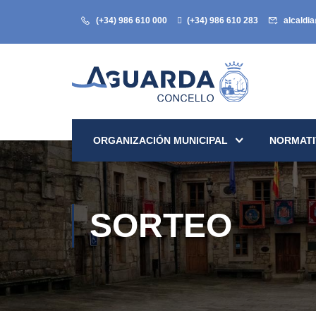
(+34) 986 610 000
(+34) 986 610 283
alcaldi
ORGANIZACIÓN MUNICIPAL
NORMATI
SORTEO