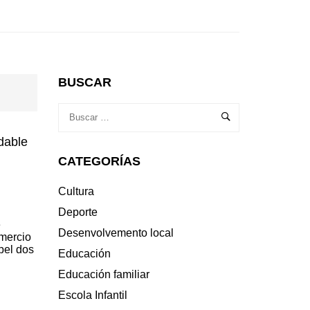
BUSCAR
dable
CATEGORÍAS
Cultura
Deporte
e
Desenvolvemento local
omercio
pel dos
Educación
Educación familiar
Escola Infantil