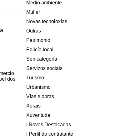
Medio ambiente
Muller
Novas tecnoloxías
da
Outras
Patrimonio
Policía local
Sen categoría
e
Servizos sociais
omercio
Turismo
pel dos
Urbanismo
Vías e obras
Xerais
Xuventude
| Novas Destacadas
| Perfil do contratante