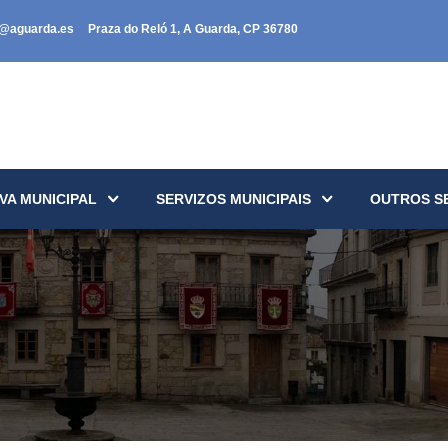
a@aguarda.es
Praza do Reló 1, A Guarda, CP 36780
VA MUNICIPAL
SERVIZOS MUNICIPAIS
OUTROS S