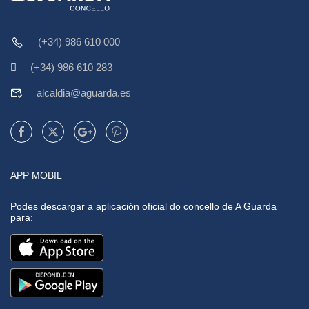
(+34) 986 610 000
(+34) 986 610 283
alcaldia@aguarda.es
APP MOBIL
Podes descargar a aplicación oficial do concello de A Guarda
para: