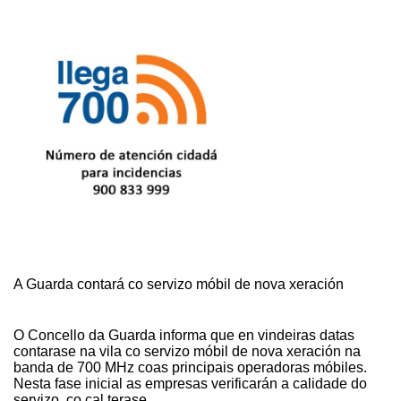
A Guarda contará co servizo móbil de nova xeración
O Concello da Guarda informa que en vindeiras datas
contarase na vila co servizo móbil de nova xeración na
banda de 700 MHz coas principais operadoras móbiles.
Nesta fase inicial as empresas verificarán a calidade do
servizo, co cal terase …