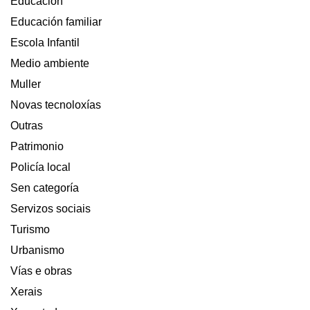
Educación
COSTEIRA
ENTRE
Educación familiar
ESPAÑA
Escola Infantil
E
PORTUGAL
Medio ambiente
Muller
Novas tecnoloxías
Outras
Patrimonio
Policía local
Sen categoría
Servizos sociais
Turismo
Urbanismo
Vías e obras
Xerais