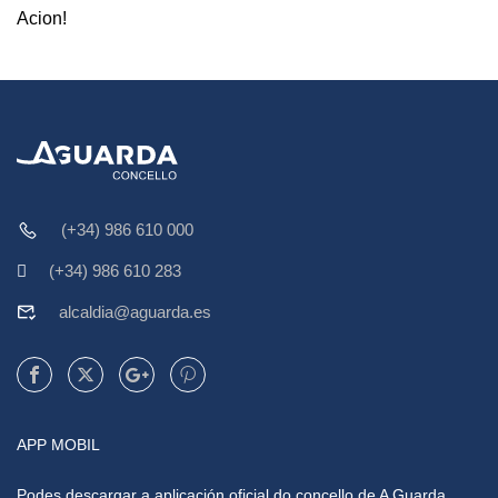
Acion!
(+34) 986 610 000
(+34) 986 610 283
alcaldia@aguarda.es
APP MOBIL
Podes descargar a aplicación oficial do concello de A Guarda