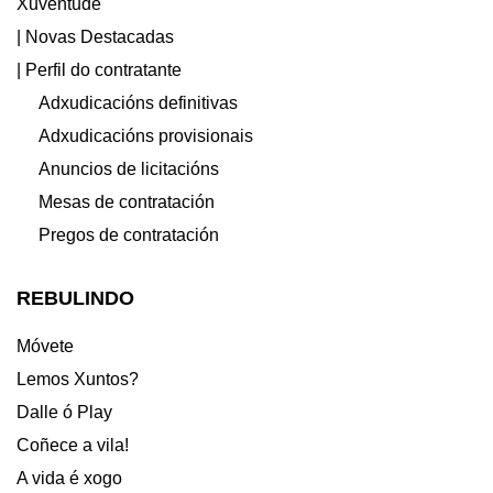
Xuventude
| Novas Destacadas
| Perfil do contratante
Adxudicacións definitivas
Adxudicacións provisionais
Anuncios de licitacións
Mesas de contratación
Pregos de contratación
REBULINDO
Móvete
Lemos Xuntos?
Dalle ó Play
Coñece a vila!
A vida é xogo