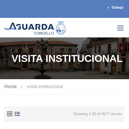
Galego
VISITA INSTITUCIONAL
Home
visita institucional
Showing 1-10 of 4677 results