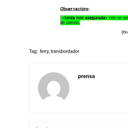
Tag:
ferry
,
transbordador
prensa