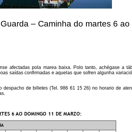
A Guarda – Caminha do martes 6 ao
nse afectadas pola marea baixa. Polo tanto, achégase a tá
 coas saídas confirmadas e aquelas que sofren algunha variaci
despacho de billetes (Tel. 986 61 15 26) no horario de ate
as.