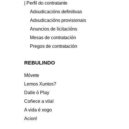
| Perfil do contratante
Adxudicacións definitivas
Adxudicacións provisionais
Anuncios de licitacións
Mesas de contratación
Pregos de contratación
REBULINDO
Móvete
Lemos Xuntos?
Dalle ó Play
Coñece a vila!
A vida é xogo
Acion!