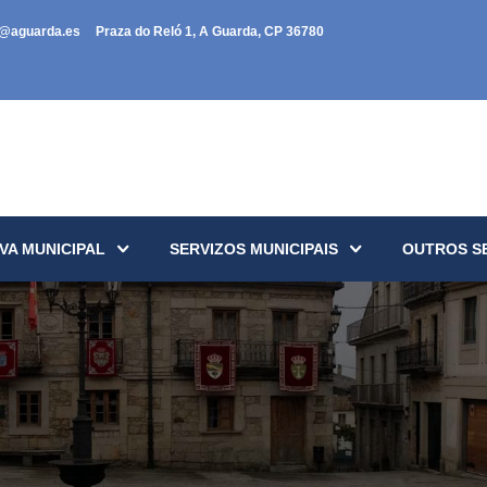
a@aguarda.es
Praza do Reló 1, A Guarda, CP 36780
VA MUNICIPAL
SERVIZOS MUNICIPAIS
OUTROS S