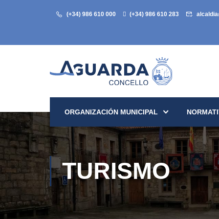
(+34) 986 610 000
(+34) 986 610 283
alcaldi
ORGANIZACIÓN MUNICIPAL
NORMATI
TURISMO